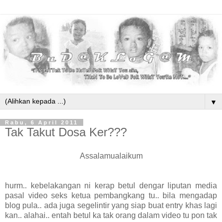
▼
Rabu, 6 April 2011
Tak Takut Dosa Ker???
Assalamualaikum
hurm.. kebelakangan ni kerap betul dengar liputan media
pasal video seks ketua pembangkang tu.. bila mengadap
blog pula.. ada juga segelintir yang siap buat entry khas lagi
kan.. alahai.. entah betul ka tak orang dalam video tu pon tak